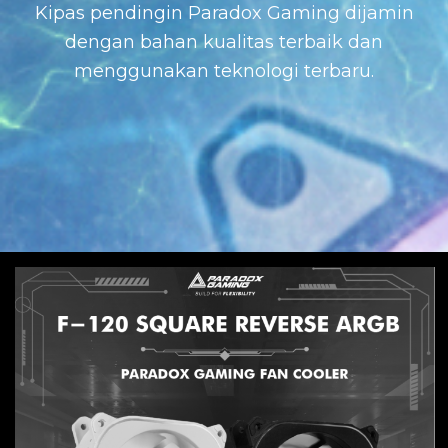
Kipas pendingin Paradox Gaming dijamin
dengan bahan kualitas terbaik dan
menggunakan teknologi terbaru.