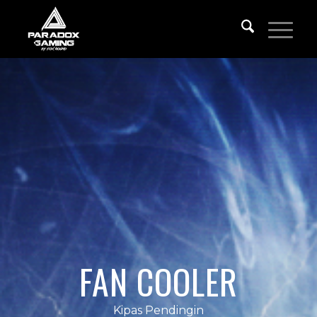
FAN COOLER
Kipas Pendingin