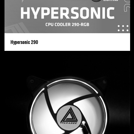
Hypersonic 290