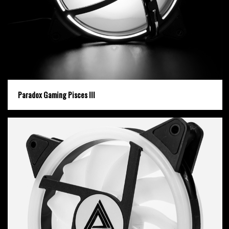
Paradox Gaming Pisces III