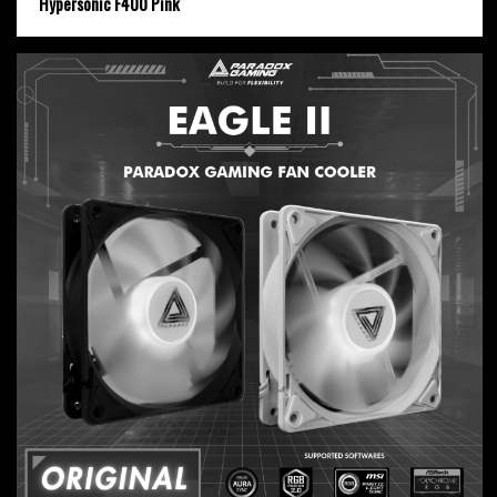
Hypersonic F400 Pink